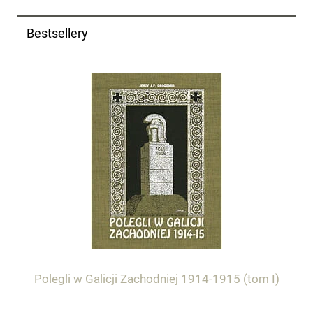
Bestsellery
Polegli w Galicji Zachodniej 1914-1915 (tom I)