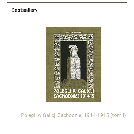
Bestsellery
Polegli w Galicji Zachodniej 1914-1915 (tom I)