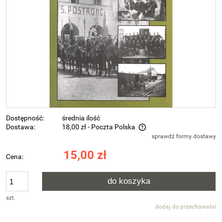
Dostępność:
średnia ilość
Dostawa:
18,00 zł
- Poczta Polska
sprawdź formy dostawy
Cena nie zawiera ewentualnych kosztów płatności
15,00 zł
Cena:
do koszyka
szt.
dodaj do przechowalni