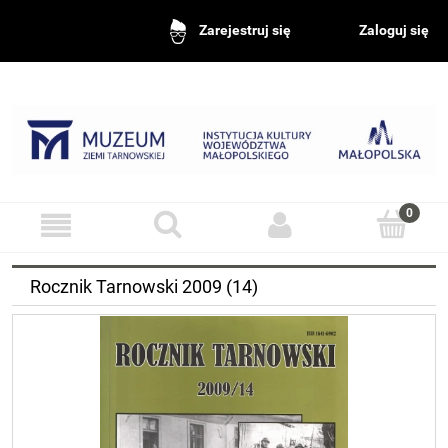
Zaloguj się
Zarejestruj się
Rocznik Tarnowski 2009 (14)